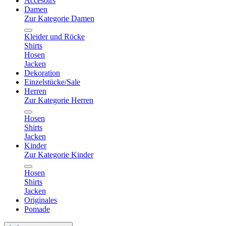
Accesoirs
Damen
Zur Kategorie Damen
Kleider und Röcke
Shirts
Hosen
Jacken
Dekoration
Einzelstücke/Sale
Herren
Zur Kategorie Herren
Hosen
Shirts
Jacken
Kinder
Zur Kategorie Kinder
Hosen
Shirts
Jacken
Originales
Pomade