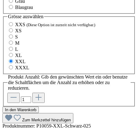
Grau
Blaugrau
Grösse
auswählen
XXS
(Diese Option ist zurzeit nicht verfügbar.)
XS
S
M
L
XL
XXL
XXXL
Produkt Anzahl: Gib den gewünschten Wert ein oder benutze
die Schaltflächen um die Anzahl zu erhöhen oder zu
reduzieren.
In den Warenkorb
Zum Merkzettel hinzufügen
Produktnummer:
P10059-XXL-Schwarz-025