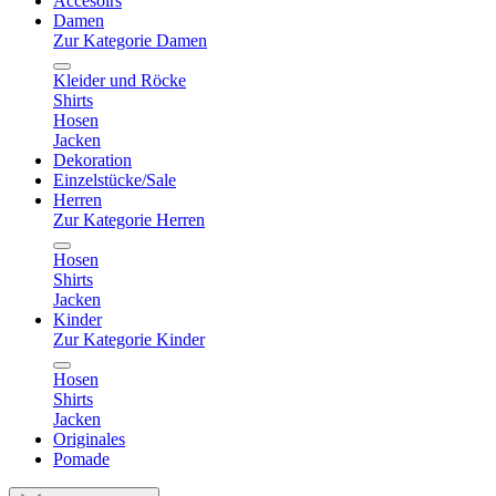
Accesoirs
Damen
Zur Kategorie Damen
Kleider und Röcke
Shirts
Hosen
Jacken
Dekoration
Einzelstücke/Sale
Herren
Zur Kategorie Herren
Hosen
Shirts
Jacken
Kinder
Zur Kategorie Kinder
Hosen
Shirts
Jacken
Originales
Pomade