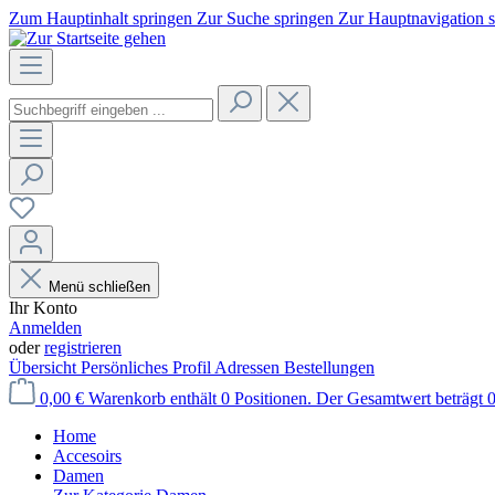
Zum Hauptinhalt springen
Zur Suche springen
Zur Hauptnavigation 
Menü schließen
Ihr Konto
Anmelden
oder
registrieren
Übersicht
Persönliches Profil
Adressen
Bestellungen
0,00 €
Warenkorb enthält 0 Positionen. Der Gesamtwert beträgt 0
Home
Accesoirs
Damen