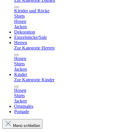
Zur Kategorie Damen
Kleider und Röcke
Shirts
Hosen
Jacken
Dekoration
Einzelstücke/Sale
Herren
Zur Kategorie Herren
Hosen
Shirts
Jacken
Kinder
Zur Kategorie Kinder
Hosen
Shirts
Jacken
Originales
Pomade
Menü schließen