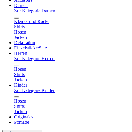
Accesoirs
Damen
Zur Kategorie Damen
Kleider und Röcke
Shirts
Hosen
Jacken
Dekoration
Einzelstücke/Sale
Herren
Zur Kategorie Herren
Hosen
Shirts
Jacken
Kinder
Zur Kategorie Kinder
Hosen
Shirts
Jacken
Originales
Pomade